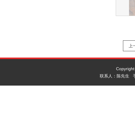
上
Copyrig
联系人：陈先生 手