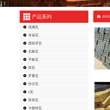
产品系列
当前位
琉璃瓦
寺庙瓦
西班牙瓦
石板瓦
平板瓦
筒瓦
罗曼瓦
仿古瓦
s瓦
双筒瓦
卡斯特瓦