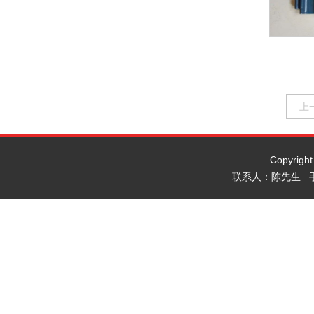
上
Copyrig
联系人：陈先生 手