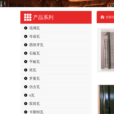
产品系列
当前位
琉璃瓦
寺庙瓦
西班牙瓦
石板瓦
平板瓦
筒瓦
罗曼瓦
仿古瓦
s瓦
双筒瓦
卡斯特瓦