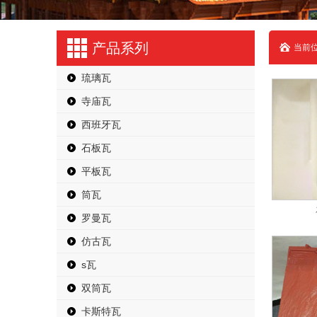
产品系列
当前位
琉璃瓦
寺庙瓦
西班牙瓦
石板瓦
平板瓦
筒瓦
罗曼瓦
仿古瓦
s瓦
双筒瓦
卡斯特瓦