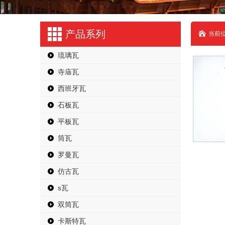
产品系列
当前位
琉璃瓦
寺庙瓦
西班牙瓦
石板瓦
平板瓦
筒瓦
罗曼瓦
仿古瓦
s瓦
双筒瓦
卡斯特瓦