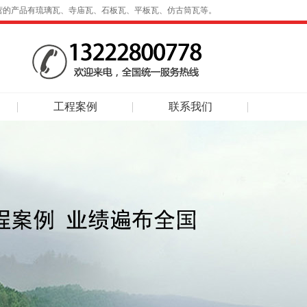
营的产品有琉璃瓦、寺庙瓦、石板瓦、平板瓦、仿古筒瓦等。
工程案例
联系我们