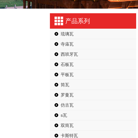
产品系列
琉璃瓦
寺庙瓦
西班牙瓦
石板瓦
平板瓦
筒瓦
罗曼瓦
仿古瓦
s瓦
双筒瓦
卡斯特瓦