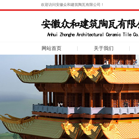
欢迎访问安徽众和建筑陶瓦有限公司！
网站首页
关于我们