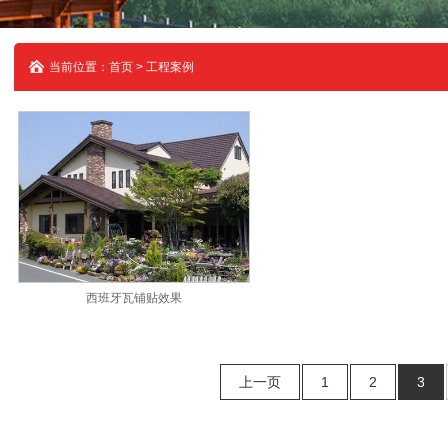
当前位置：首页 > 工程案例
西班牙瓦铺贴效果
上一页
1
2
3