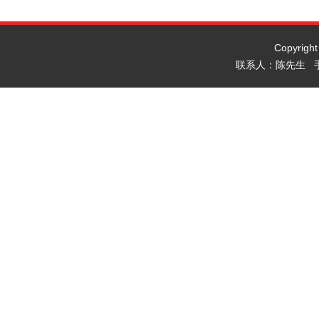
Copyrig
联系人：陈先生 手