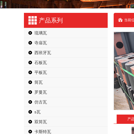
产品系列
当前位
琉璃瓦
寺庙瓦
西班牙瓦
石板瓦
平板瓦
筒瓦
罗曼瓦
仿古瓦
s瓦
产
双筒瓦
卡斯特瓦