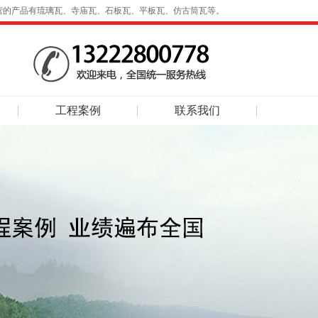
营的产品有琉璃瓦、寺庙瓦、石板瓦、平板瓦、仿古筒瓦等。
工程案例
联系我们