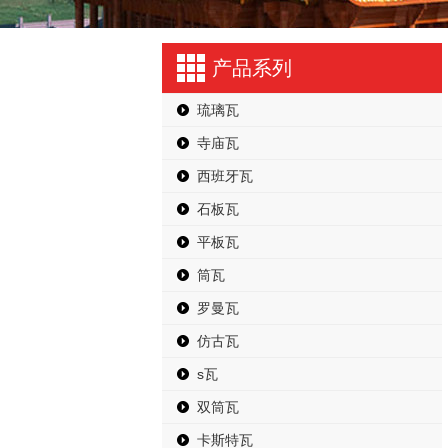
产品系列
琉璃瓦
寺庙瓦
西班牙瓦
石板瓦
平板瓦
筒瓦
罗曼瓦
仿古瓦
s瓦
双筒瓦
卡斯特瓦