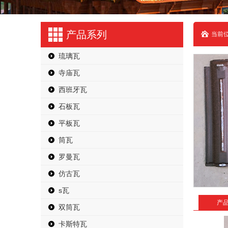
产品系列
当前位
琉璃瓦
寺庙瓦
西班牙瓦
石板瓦
平板瓦
筒瓦
罗曼瓦
仿古瓦
s瓦
产
双筒瓦
卡斯特瓦