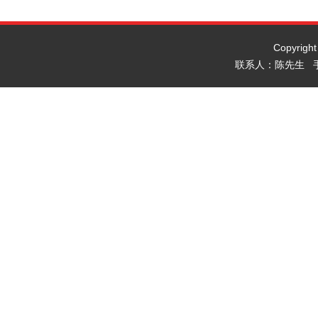
Copyrig
联系人：陈先生 手