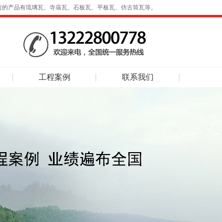
营的产品有琉璃瓦、寺庙瓦、石板瓦、平板瓦、仿古筒瓦等。
工程案例
联系我们