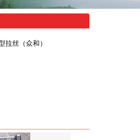
型拉丝（众和）