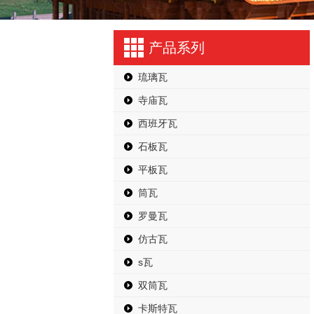
产品系列
琉璃瓦
寺庙瓦
西班牙瓦
石板瓦
平板瓦
筒瓦
罗曼瓦
仿古瓦
s瓦
双筒瓦
卡斯特瓦