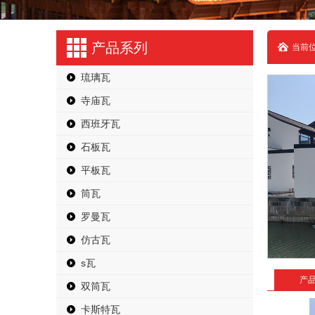
产品系列
当前位
琉璃瓦
寺庙瓦
西班牙瓦
石板瓦
平板瓦
筒瓦
罗曼瓦
仿古瓦
s瓦
产
双筒瓦
卡斯特瓦